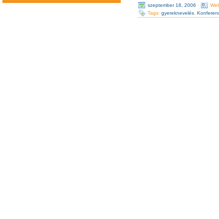
szeptember 18, 2006
·
Web
Tags:
gyereknevelés
,
Konferen