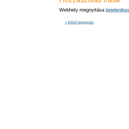
Webhely megnyitása
bejelentke
« Előző bejegyzés