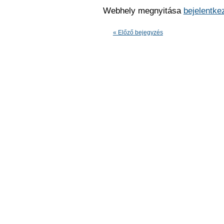
Webhely megnyitása
bejelentke
« Előző bejegyzés