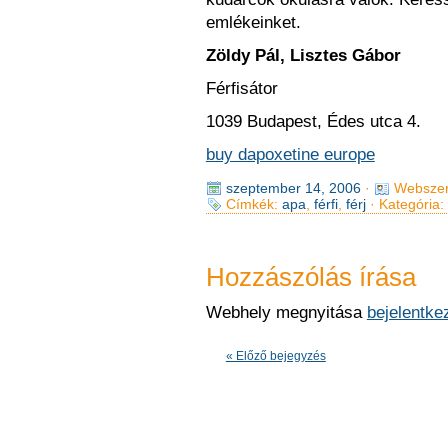
emlékeinket.
Zöldy Pál, Lisztes Gábor
Férfisátor
1039 Budapest, Édes utca 4.
buy dapoxetine europe
szeptember 14, 2006
·
Webszer
Címkék:
apa
,
férfi
,
férj
· Kategória:
Hozzászólás írása
Webhely megnyitása
bejelentke
« Előző bejegyzés